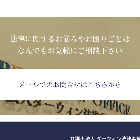
法律に関するお悩みやお困りごとは
なんでもお気軽にご相談下さい
メールでの
お問合せはこちらから
弁護士法人 ダーウィン法律事務